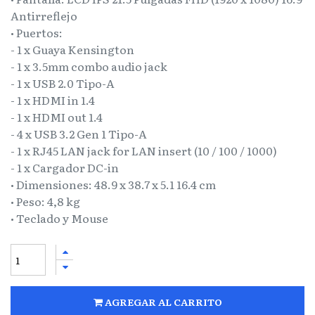
Antirreflejo
• Puertos:
- 1 x Guaya Kensington
- 1 x 3.5mm combo audio jack
- 1 x USB 2.0 Tipo-A
- 1 x HDMI in 1.4
- 1 x HDMI out 1.4
- 4 x USB 3.2 Gen 1 Tipo-A
- 1 x RJ45 LAN jack for LAN insert (10 / 100 / 1000)
- 1 x Cargador DC-in
• Dimensiones: 48.9 x 38.7 x 5.1 16.4 cm
• Peso: 4,8 kg
• Teclado y Mouse
AGREGAR AL CARRITO