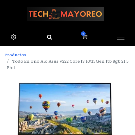
0
Productos
Todo En Uno Aio Asus V222 Core I3 10th Gen 1tb 8gb 21.5
Fhd