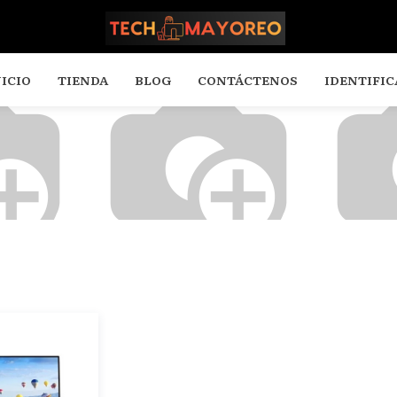
NICIO
NICIO
TIENDA
TIENDA
BLOG
BLOG
CONTÁCTENOS
CONTÁCTENOS
IDENTIFIC
IDENTIFIC